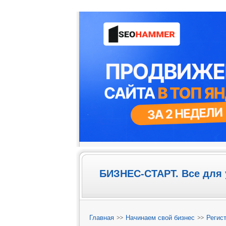
БИЗНЕС-СТАРТ. Все для 
Главная
Начинаем свой бизнес
Регис