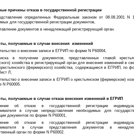
ые причины отказа в государственной регистрации
едставление определенных Федеральным законом от 08.08.2001 N 
имых для государственной регистрации документов,
ставление документов в ненадлежащий регистрирующий орган.
ты, получаемые в случае внесения
изменений
тельство о внесении записи в ЕГРИП по форме N Р60004,
иска в получении документов, представленных главой крестьян
кого) хозяйства в регистрирующий орган для внесения изменений в св
 крестьянского (фермерского) хозяйства, содержащиеся в ЕГРИП, по ф
ист Л,
тельство о внесении записи в ЕГРИП о крестьянском (фермерском) хоз
е N Р60005.
ты, получаемые в случае отказа внесения изменений в ЕГРИП
ение об отказе в государственной регистрации индивидуал
нимателя в случае непредставления необходимых для государст
ации документов по форме N Р60001,
ение об отказе в государственной регистрации индивидуал
инимателя в случае представления документов в ненадле
твенный орган по форме N Р60002.