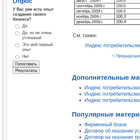
Опрос
август
2009 г.
100.0
сентябрь 2009 г.
100.0
У Вас уже есть опыт
октябрь 2009 г.
100.0
создания своего
100,3
ноябрь 2009 г.
бизнеса?
100,4
декабрь 2009 г.
Да
Да, но не очень
См. также:
успешный
Это мой первый
Индекс потребительских
опыт
< Предыдуща
Нет
Дополнительные ма
Индекс потребительских
Индекс потребительских
Индекс потребительских
Популярные матери
Фирменный бланк
Договор об оказании у
Договор на оказание т