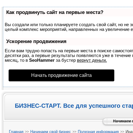
Как продвинуть сайт на первые места?
Вы создали или только планируете создать свой сайт, но не з
целый комплекс мероприятий, направленных на увеличение е
Ускорение продвижения
Если вам трудно попасть на первые места в поиске самосто
десятки раз, а первые результаты появляются уже в течение п
месяц, то в
SeoHammer
за бустер
вернут деньги.
Начать продвижение сайта
БИЗНЕС-СТАРТ. Все для успешного ста
Начинаем с
Главная
Начинаем свой бизнес
Полезная информация
Инде