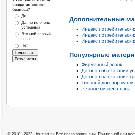
создания своего
бизнеса?
Да
Дополнительные ма
Да, но не очень
успешный
Индекс потребительских
Это мой первый
Индекс потребительских
опыт
Индекс потребительских
Нет
Популярные матери
Фирменный бланк
Договор об оказании у
Договор на оказание т
Типовой договор купли
Резюме бизнес-плана
© 2010 - 2022 - bs-start.ru. Все права защищены. При полной или ча