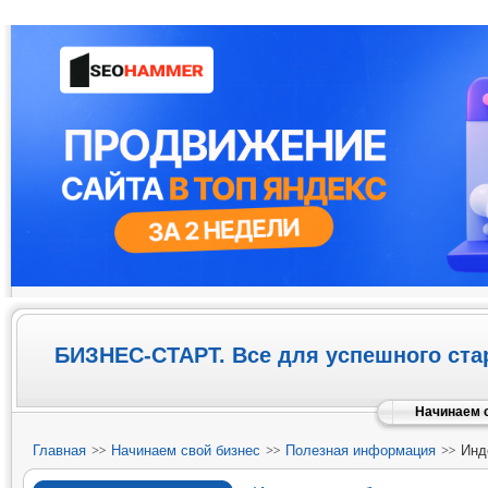
БИЗНЕС-СТАРТ. Все для успешного ста
Начинаем с
Главная
Начинаем свой бизнес
Полезная информация
Инде
2010 г.