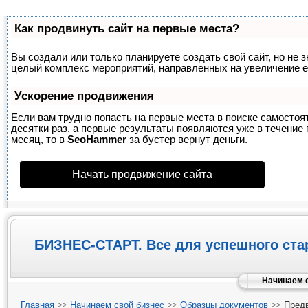
Как продвинуть сайт на первые места?
Вы создали или только планируете создать свой сайт, но не з
целый комплекс мероприятий, направленных на увеличение е
Ускорение продвижения
Если вам трудно попасть на первые места в поиске самосто
десятки раз, а первые результаты появляются уже в течение п
месяц, то в
SeoHammer
за бустер
вернут деньги.
Начать продвижение сайта
БИЗНЕС-СТАРТ. Все для успешного ста
Начинаем с
Главная
Начинаем свой бизнес
Образцы документов
Предв