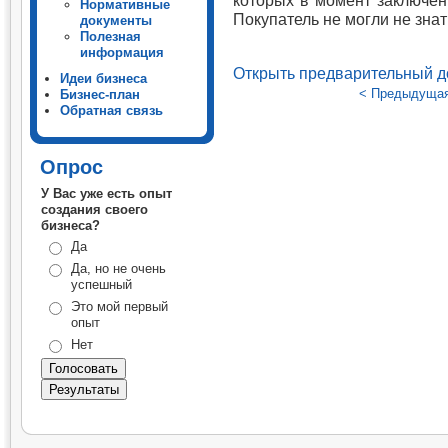
которых в момент заключен
Нормативные
Покупатель не могли не знат
документы
Полезная
информация
Открыть предварительный д
Идеи бизнеса
< Предыдуща
Бизнес-план
Обратная связь
Опрос
У Вас уже есть опыт
создания своего
бизнеса?
Да
Да, но не очень
успешный
Это мой первый
опыт
Нет