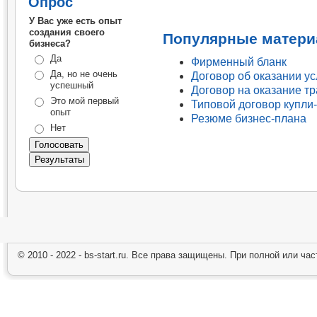
Опрос
У Вас уже есть опыт
создания своего
Популярные матери
бизнеса?
Да
Фирменный бланк
Да, но не очень
Договор об оказании у
успешный
Договор на оказание т
Это мой первый
Типовой договор купли
опыт
Резюме бизнес-плана
Нет
© 2010 - 2022 - bs-start.ru. Все права защищены. При полной или ча