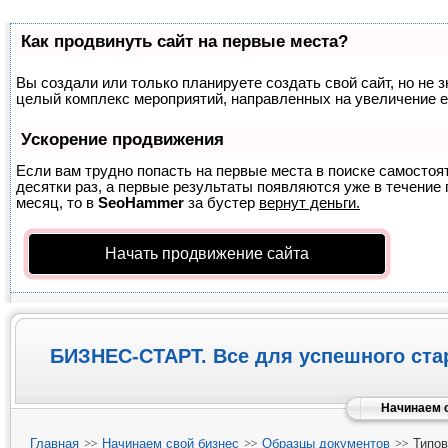
Как продвинуть сайт на первые места?
Вы создали или только планируете создать свой сайт, но не з
целый комплекс мероприятий, направленных на увеличение е
Ускорение продвижения
Если вам трудно попасть на первые места в поиске самосто
десятки раз, а первые результаты появляются уже в течение п
месяц, то в
SeoHammer
за бустер
вернут деньги.
Начать продвижение сайта
БИЗНЕС-СТАРТ. Все для успешного ста
Начинаем с
Главная
Начинаем свой бизнес
Образцы документов
Типов